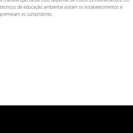
técnicos de educação ambiental visitam os estabelecimentos e
premeiam os cumpridores.