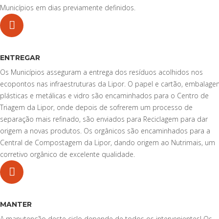
Municípios em dias previamente definidos.
ENTREGAR
Os Municípios asseguram a entrega dos resíduos acolhidos nos
ecopontos nas infraestruturas da Lipor. O papel e cartão, embalage
plásticas e metálicas e vidro são encaminhados para o Centro de
Triagem da Lipor, onde depois de sofrerem um processo de
separação mais refinado, são enviados para Reciclagem para dar
origem a novas produtos. Os orgânicos são encaminhados para a
Central de Compostagem da Lipor, dando origem ao Nutrimais, um
corretivo orgânico de excelente qualidade.
MANTER
A manutenção deste ciclo depende de todos os intervenientes! Os